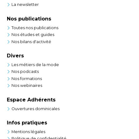
La newsletter
Nos publications
Toutes nos publications
Nos études et guides
Nos bilans d'activité
Divers
Les métiers de la mode
Nos podcasts
Nos formations
Nos webinaires
Espace Adhérents
Ouvertures dominicales
Infos pratiques
Mentions légales
Politique de confidentialité