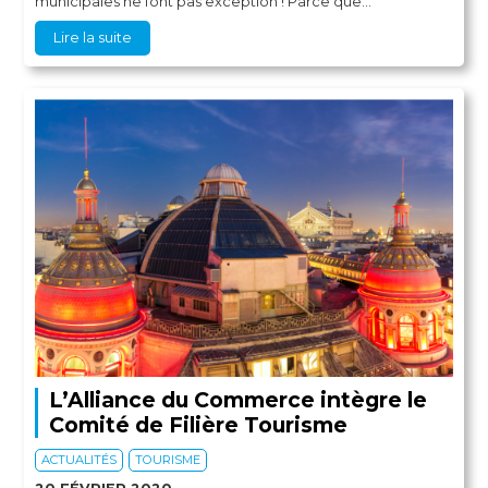
municipales ne font pas exception ! Parce que...
Lire la suite
L’Alliance du Commerce intègre le
Comité de Filière Tourisme
ACTUALITÉS
TOURISME