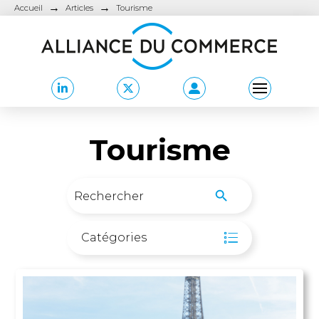
→
→
Accueil
Articles
Tourisme
Tourisme
Search
Search Button
for:
Catégories