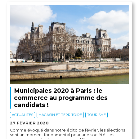
Municipales 2020 à Paris : le
commerce au programme des
candidats !
ACTUALITÉS
MAGASIN ET TERRITOIRE
TOURISME
27 FÉVRIER 2020
Comme évoqué dans notre édito de février, les élections
sont un moment fondamental pour une société. Les