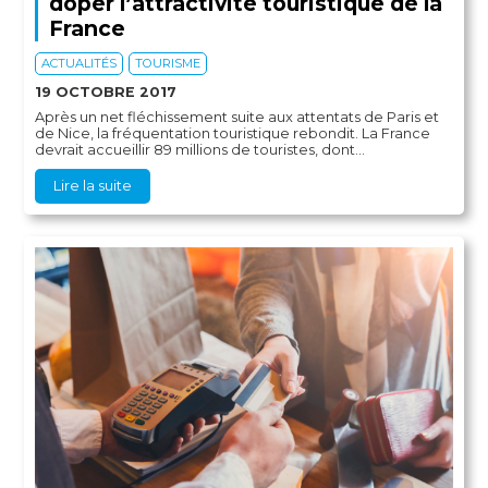
doper l’attractivité touristique de la
France
ACTUALITÉS
TOURISME
19 OCTOBRE 2017
Après un net fléchissement suite aux attentats de Paris et
de Nice, la fréquentation touristique rebondit. La France
devrait accueillir 89 millions de touristes, dont...
Lire la suite