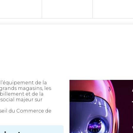
 l’équipement de la
 grands magasins, les
billement et de la
social majeur sur
seil du Commerce de