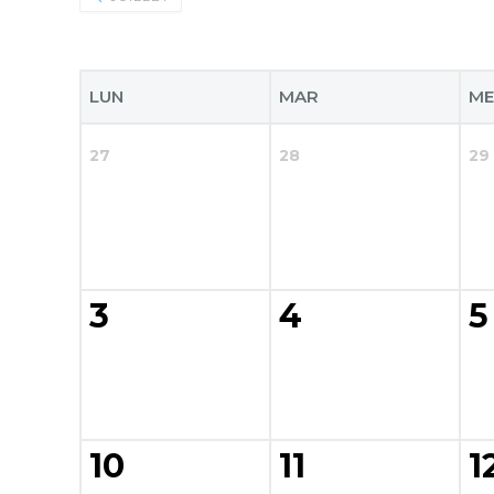
LUN
MAR
ME
27
28
29
3
4
5
10
11
1