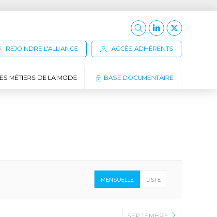
REJOINDRE L'ALLIANCE
ACCÈS ADHÉRENTS
ES MÉTIERS DE LA MODE
BASE DOCUMENTAIRE
MENSUELLE
LISTE
SEPTEMBRE