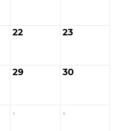
22
23
29
30
5
6