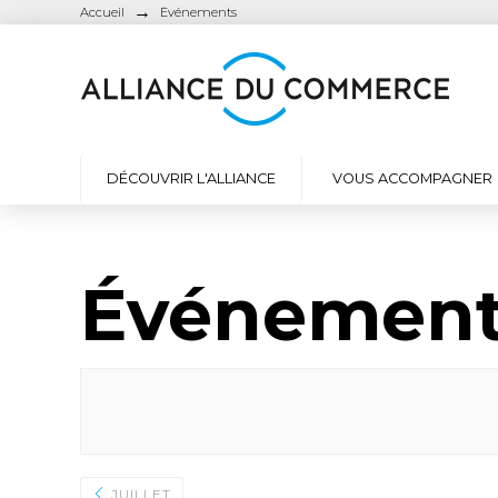
→
Accueil
Événements
DÉCOUVRIR L'ALLIANCE
VOUS ACCOMPAGNER
Événemen
JUILLET