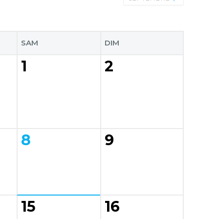
SAM
DIM
1
2
8
9
15
16