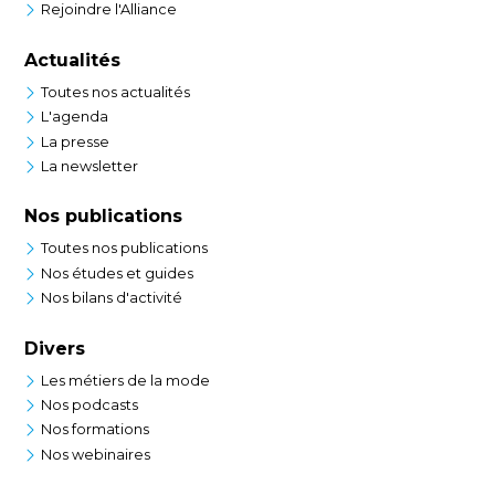
Rejoindre l'Alliance
Actualités
Toutes nos actualités
L'agenda
La presse
La newsletter
Nos publications
Toutes nos publications
Nos études et guides
Nos bilans d'activité
Divers
Les métiers de la mode
Nos podcasts
Nos formations
Nos webinaires