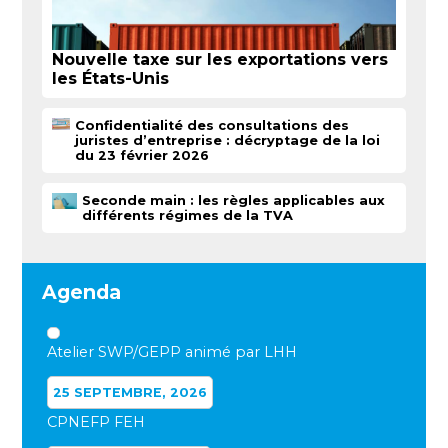
Nouvelle taxe sur les exportations vers
les États-Unis
Confidentialité des consultations des
juristes d’entreprise : décryptage de la loi
du 23 février 2026
Seconde main : les règles applicables aux
différents régimes de la TVA
Agenda
Atelier SWP/GEPP animé par LHH
25 SEPTEMBRE, 2026
CPNEFP FEH