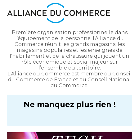
Première organisation professionnelle dans
l’équipement de la personne, l’Alliance du
Commerce réunit les grands magasins, les
magasins populaires et les enseignes de
l’habillement et de la chaussure qui jouent un
rôle économique et social majeur sur
l’ensemble du territoire.
L'Alliance du Commerce est membre du Conseil
du Commerce de France et du Conseil National
du Commerce.
Ne manquez plus rien !