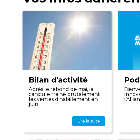
Bilan d'activité
Pod
Après le rebond de mai, la
Bienv
canicule freine brutalement
Innova
les ventes d’habillement en
l’Alli
juin
Lire la suite