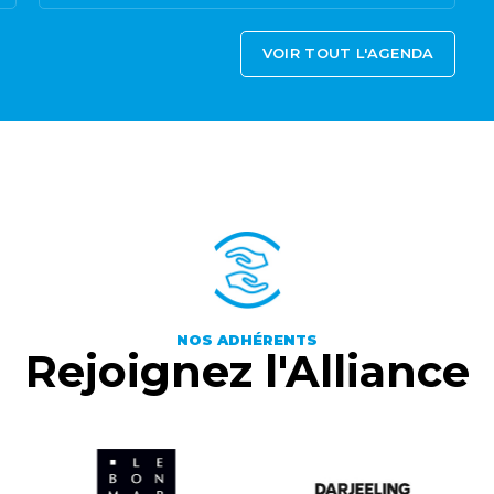
VOIR TOUT L'AGENDA
NOS ADHÉRENTS
Rejoignez l'Alliance