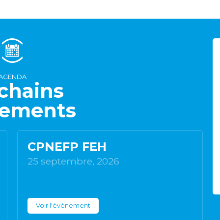
AGENDA
chains
ements
CPNEFP FEH
25 septembre, 2026
...
Voir l'événement