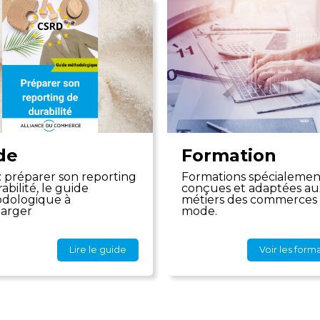
de
Formation
 préparer son reporting
Formations spécialemen
abilité, le guide
conçues et adaptées au
dologique à
métiers des commerces 
harger
mode.
Lire le guide
Voir les form