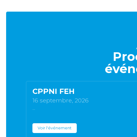
Pro
évén
CPPNI FEH
16 septembre, 2026
...
Voir l'événement