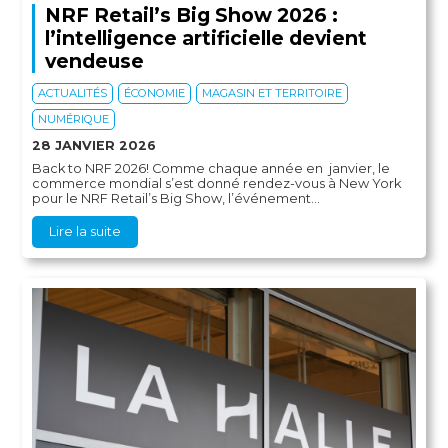
NRF Retail’s Big Show 2026 :
l’intelligence artificielle devient
vendeuse
ACTUALITÉS
ÉCONOMIE
MAGASIN ET TERRITOIRE
NUMÉRIQUE
28 JANVIER 2026
Back to NRF 2026! Comme chaque année en janvier, le
commerce mondial s’est donné rendez-vous à New York
pour le NRF Retail’s Big Show, l’événement...
Lire la suite