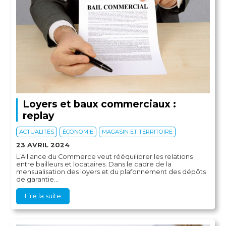
Loyers et baux commerciaux :
replay
ACTUALITÉS
ÉCONOMIE
MAGASIN ET TERRITOIRE
23 AVRIL 2024
L’Alliance du Commerce veut rééquilibrer les relations
entre bailleurs et locataires. Dans le cadre de la
mensualisation des loyers et du plafonnement des dépôts
de garantie...
Lire la suite