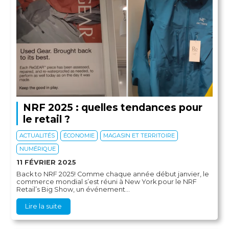
NRF 2025 : quelles tendances pour
le retail ?
ACTUALITÉS
ÉCONOMIE
MAGASIN ET TERRITOIRE
NUMÉRIQUE
11 FÉVRIER 2025
Back to NRF 2025! Comme chaque année début janvier, le
commerce mondial s’est réuni à New York pour le NRF
Retail’s Big Show, un événement...
Lire la suite