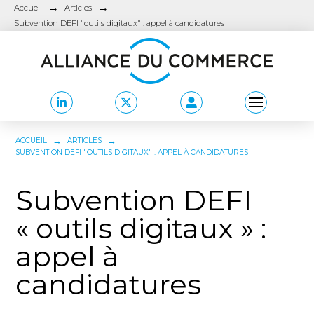
→
→
Accueil
Articles
Subvention DEFI "outils digitaux" : appel à candidatures
→
→
ACCUEIL
ARTICLES
SUBVENTION DEFI "OUTILS DIGITAUX" : APPEL À CANDIDATURES
Subvention DEFI
« outils digitaux » :
appel à
candidatures