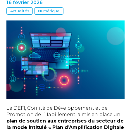
16 février 2026
Actualités
Numérique
Le DEFI, Comité de Développement et de
Promotion de l’Habillement, a mis en place un
plan de soutien aux entreprises du secteur de
la mode intitulé « Plan d’Amplification Digitale