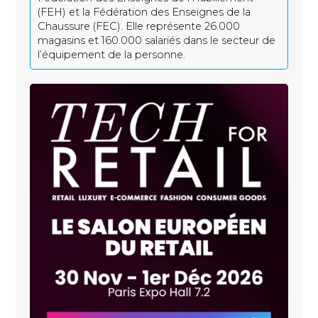
(FEH) et la Fédération des Enseignes de la
Chaussure (FEC). Elle représente 26.000
magasins et 160.000 salariés dans le secteur de
l’équipement de la personne.