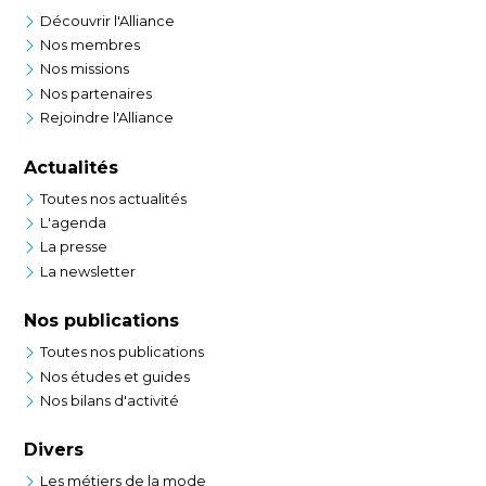
Découvrir l'Alliance
Nos membres
Nos missions
Nos partenaires
Rejoindre l'Alliance
Actualités
Toutes nos actualités
L'agenda
La presse
La newsletter
Nos publications
Toutes nos publications
Nos études et guides
Nos bilans d'activité
Divers
Les métiers de la mode