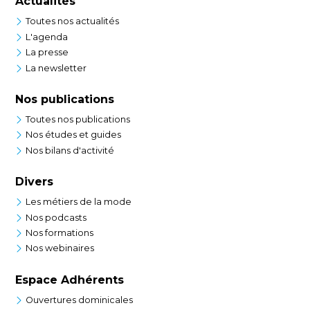
Actualités
Toutes nos actualités
L'agenda
La presse
La newsletter
Nos publications
Toutes nos publications
Nos études et guides
Nos bilans d'activité
Divers
Les métiers de la mode
Nos podcasts
Nos formations
Nos webinaires
Espace Adhérents
Ouvertures dominicales