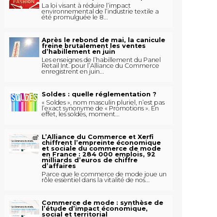
La loi visant à réduire l’impact
environnemental de l’industrie textile a
été promulguée le 8...
Après le rebond de mai, la canicule
freine brutalement les ventes
d’habillement en juin
Les enseignes de l’habillement du Panel
Retail Int. pour l’Alliance du Commerce
enregistrent en juin...
Soldes : quelle réglementation ?
« Soldes », nom masculin pluriel, n’est pas
l’exact synonyme de « Promotions ». En
effet, les soldes, moment...
L’Alliance du Commerce et Xerfi
chiffrent l’empreinte économique
et sociale du commerce de mode
en France : 284 000 emplois, 92
milliards d’euros de chiffre
d’affaires
Parce que le commerce de mode joue un
rôle essentiel dans la vitalité de nos...
Commerce de mode : synthèse de
l’étude d’impact économique,
social et territorial