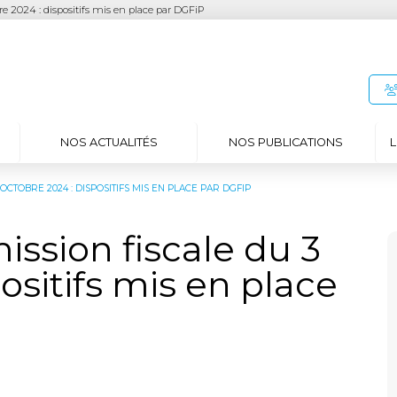
e 2024 : dispositifs mis en place par DGFiP
NOS ACTUALITÉS
NOS PUBLICATIONS
L
OCTOBRE 2024 : DISPOSITIFS MIS EN PLACE PAR DGFIP
ssion fiscale du 3
ositifs mis en place