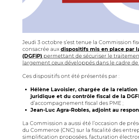
Jeudi 3 octobre s’est tenue la Commission fi
consacrée aux
dispositifs mis en place par 
(DGFiP)
permettant de sécuriser le traitement 
largement ceux développés dans le cadre de l
Ces dispositifs ont été présentés par :
Hélène Lavoisier, chargée de la relation
juridique et du contrôle fiscal de la DGF
d’accompagnement fiscal des PME ;
Jean-Luc Agra-Robles, adjoint au respon
La Commission a aussi été l’occasion de pré
du Commerce (CNC) sur la fiscalité des entr
simplification proposées, facturation électron