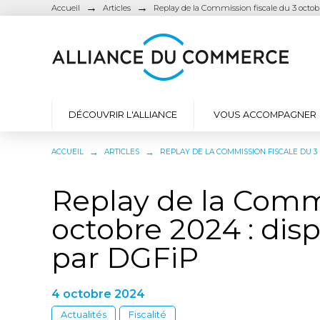
→
→
Accueil
Articles
Replay de la Commission fiscale du 3 octobr
DÉCOUVRIR L'ALLIANCE
VOUS ACCOMPAGNER
→
→
ACCUEIL
ARTICLES
REPLAY DE LA COMMISSION FISCALE DU 3 
Replay de la Commi
octobre 2024 : disp
par DGFiP
4 octobre 2024
Actualités
Fiscalité