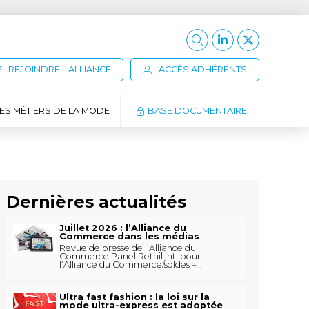
REJOINDRE L'ALLIANCE
ACCÈS ADHÉRENTS
ES MÉTIERS DE LA MODE
BASE DOCUMENTAIRE
Dernières actualités
Juillet 2026 : l’Alliance du
Commerce dans les médias
Revue de presse de l’Alliance du
Commerce Panel Retail Int. pour
l’Alliance du Commerce/soldes –...
Ultra fast fashion : la loi sur la
mode ultra-express est adoptée