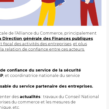
scale de l’Alliance du Commerce, principalement
la Direction générale des Finances publiques
fiscal des activités des entreprises,
et plus
a relation de confiance entre ces acteurs.
 de confiance du service de la sécurité
iP
, et coordinatrice nationale du service
sable du service partenaire des entreprises.
senter des
actualités
: travaux du Conseil National
eprises du commerce et les mesures de
ique, etc.