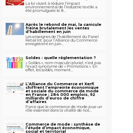
La loi visant à réduire l’impact
environnemental de l’industrie textile a
été promulguée le 8...
Après le rebond de mai, la canicule
freine brutalement les ventes
d’habillement en juin
Les enseignes de l’habillement du Panel
Retail Int. pour l’Alliance du Commerce
enregistrent en juin...
Soldes : quelle réglementation ?
« Soldes », nom masculin pluriel, n’est pas
l’exact synonyme de « Promotions ». En
effet, les soldes, moment...
L’Alliance du Commerce et Xerfi
chiffrent l’empreinte économique
et sociale du commerce de mode
en France : 284 000 emplois, 92
milliards d’euros de chiffre
d’affaires
Parce que le commerce de mode joue un
rôle essentiel dans la vitalité de nos...
Commerce de mode : synthèse de
l’étude d’impact économique,
social et territorial