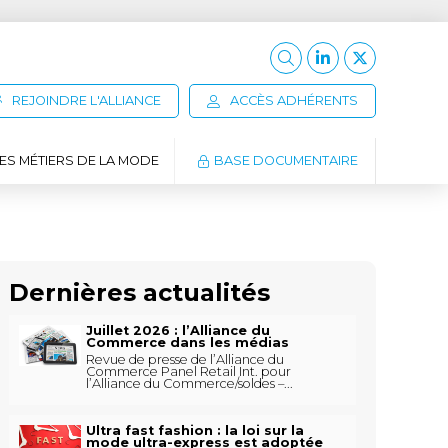
REJOINDRE L'ALLIANCE
ACCÈS ADHÉRENTS
ES MÉTIERS DE LA MODE
BASE DOCUMENTAIRE
Dernières actualités
Juillet 2026 : l’Alliance du
Commerce dans les médias
Revue de presse de l’Alliance du
Commerce Panel Retail Int. pour
l’Alliance du Commerce/soldes –...
Ultra fast fashion : la loi sur la
mode ultra-express est adoptée