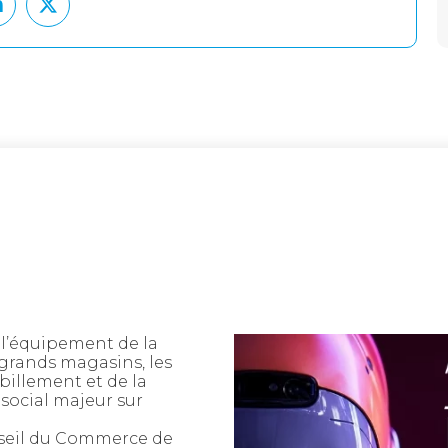
 l’équipement de la
 grands magasins, les
billement et de la
social majeur sur
seil du Commerce de