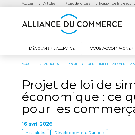
→
→
Accueil
Articles
Projet de loi de simplification de la vie é
DÉCOUVRIR L'ALLIANCE
VOUS ACCOMPAGNER
→
→
ACCUEIL
ARTICLES
PROJET DE LOI DE SIMPLIFICATION DE L
Projet de loi de sim
économique : ce q
pour les commerç
16 avril 2026
Actualités
Développement Durable