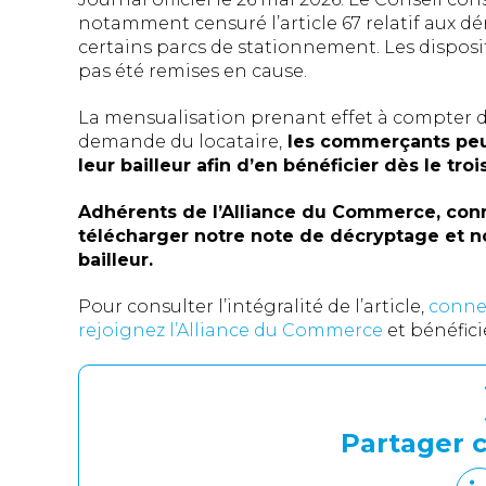
notamment censuré l’article 67 relatif aux d
certains parcs de stationnement. Les dispos
pas été remises en cause.
La mensualisation prenant effet à compter d
demande du locataire,
les commerçants peu
leur bailleur afin d’en bénéficier dès le tr
Adhérents de l’Alliance du Commerce, con
télécharger notre note de décryptage et n
bailleur.
Pour consulter l’intégralité de l’article,
conne
rejoignez l’Alliance du Commerce
et bénéfic
Partager c