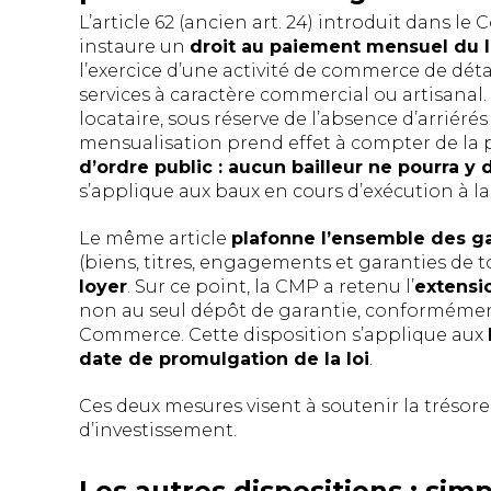
L’article 62 (ancien art. 24) introduit dans le
instaure un
droit au paiement mensuel du 
l’exercice d’une activité de commerce de dét
services à caractère commercial ou artisanal
locataire, sous réserve de l’absence d’arriéré
mensualisation prend effet à compter de la
d’ordre public : aucun bailleur ne pourra y 
s’applique aux baux en cours d’exécution à la
Le même article
plafonne l’ensemble des ga
(biens, titres, engagements et garanties de to
loyer
. Sur ce point, la CMP a retenu l’
extensi
non au seul dépôt de garantie, conformément
Commerce. Cette disposition s’applique aux
date de promulgation de la loi
.
Ces deux mesures visent à soutenir la trésor
d’investissement.
Les autres dispositions : simp