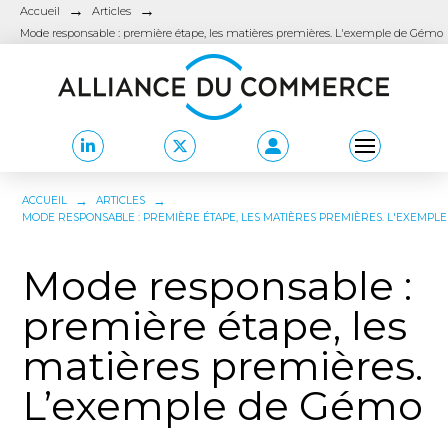
→
→
Accueil
Articles
Mode responsable : première étape, les matières premières. L'exemple de Gémo
→
→
ACCUEIL
ARTICLES
MODE RESPONSABLE : PREMIÈRE ÉTAPE, LES MATIÈRES PREMIÈRES. L'EXEMPL
Mode responsable :
première étape, les
matières premières.
L’exemple de Gémo