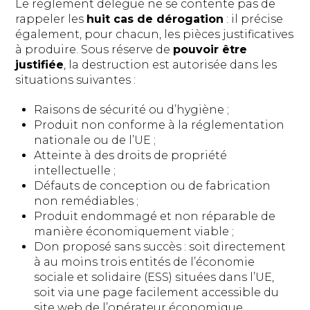
Le règlement délégué ne se contente pas de
rappeler les
huit cas de dérogation
: il précise
également, pour chacun, les pièces justificatives
à produire. Sous réserve de
pouvoir être
justifiée
, la destruction est autorisée dans les
situations suivantes :
Raisons de sécurité ou d’hygiène ;
Produit non conforme à la réglementation
nationale ou de l’UE ;
Atteinte à des droits de propriété
intellectuelle ;
Défauts de conception ou de fabrication
non remédiables ;
Produit endommagé et non réparable de
manière économiquement viable ;
Don proposé sans succès : soit directement
à au moins trois entités de l’économie
sociale et solidaire (ESS) situées dans l’UE,
soit via une page facilement accessible du
site web de l’opérateur économique,