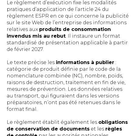
Le règlement d’exécution fixe les modalités
pratiques d’application de l’article 24 du
règlement ESPR en ce qui concerne la publicité
sur le site Web de l’entreprise des informations
relatives aux
produits de consommation
invendus mis au rebut
. Il instaure un format
standardisé de présentation applicable à partir
de février 2027.
Le texte précise les
informations à publier
:
catégorie de produit définie par le code de la
nomenclature combinée (NC), nombre, poids,
raisons de destruction, traitement en fin de vie,
mesures de prévention. Les données relatives
au transport, qui figuraient dans les versions
préparatoires, n’ont pas été retenues dans le
format final.
Le règlement établit également les
obligations
de conservation de documents
et les
règles
de contrôle
par les autorités nationales.