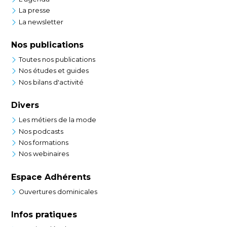
La presse
La newsletter
Nos publications
Toutes nos publications
Nos études et guides
Nos bilans d'activité
Divers
Les métiers de la mode
Nos podcasts
Nos formations
Nos webinaires
Espace Adhérents
Ouvertures dominicales
Infos pratiques