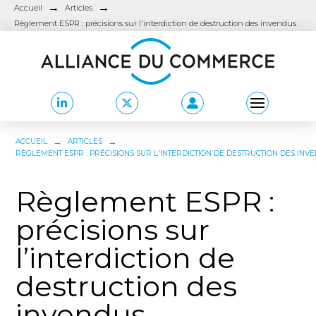
→
→
Accueil
Articles
Règlement ESPR : précisions sur l'interdiction de destruction des invendus
→
→
ACCUEIL
ARTICLES
RÈGLEMENT ESPR : PRÉCISIONS SUR L'INTERDICTION DE DESTRUCTION DES INV
Règlement ESPR :
précisions sur
l’interdiction de
destruction des
invendus