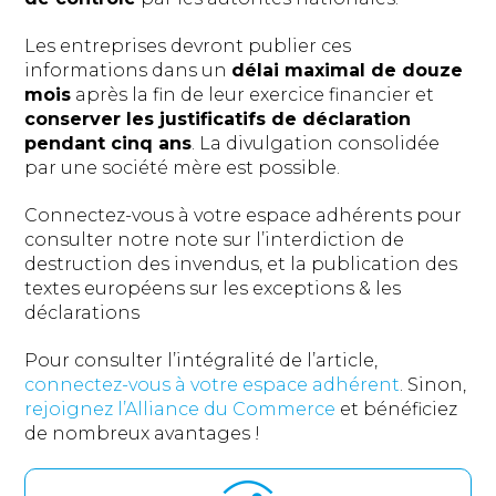
Les entreprises devront publier ces
informations dans un
délai maximal de douze
mois
après la fin de leur exercice financier et
conserver les justificatifs de déclaration
pendant cinq ans
. La divulgation consolidée
par une société mère est possible.
Connectez-vous à votre espace adhérents pour
consulter notre note sur l’interdiction de
destruction des invendus, et la publication des
textes européens sur les exceptions & les
déclarations
Pour consulter l’intégralité de l’article,
connectez-vous à votre espace adhérent
. Sinon,
rejoignez l’Alliance du Commerce
et bénéficiez
de nombreux avantages !