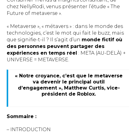
chez NellyRodi, venus présenter l’étude « The
Future of metaverse ».
« Metaverse », « métavers » : dans le monde des
technologies, c’est le mot qui fait le buzz, mais
que signifie-t-il ? Il s’agit d’un
monde fictif où
des personnes peuvent
partager des
expériences en temps réel
: META (AU-DELÀ) +
UNIVERSE = METAVERSE.
« Notre croyance, c’est que le metaverse
va devenir le principal outil
d’engagement », Matthew Curtis, vice-
président de Roblox.
Sommaire :
– INTRODUCTION