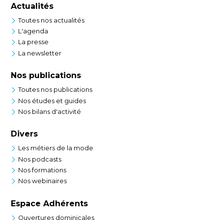
Actualités
Toutes nos actualités
L'agenda
La presse
La newsletter
Nos publications
Toutes nos publications
Nos études et guides
Nos bilans d'activité
Divers
Les métiers de la mode
Nos podcasts
Nos formations
Nos webinaires
Espace Adhérents
Ouvertures dominicales