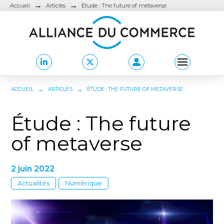
→
→
Accueil
Articles
Étude : The future of metaverse
→
→
ACCUEIL
ARTICLES
ÉTUDE : THE FUTURE OF METAVERSE
Étude : The future
of metaverse
2 juin 2022
Actualités
Numérique