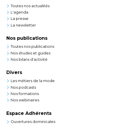
Toutes nos actualités
L'agenda
La presse
La newsletter
Nos publications
Toutes nos publications
Nos études et guides
Nos bilans d'activité
Divers
Les métiers de la mode
Nos podcasts
Nos formations
Nos webinaires
Espace Adhérents
Ouvertures dominicales