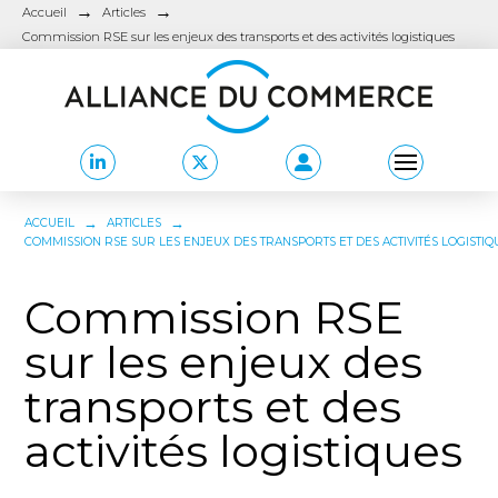
→
→
Accueil
Articles
Commission RSE sur les enjeux des transports et des activités logistiques
→
→
ACCUEIL
ARTICLES
COMMISSION RSE SUR LES ENJEUX DES TRANSPORTS ET DES ACTIVITÉS LOGISTIQ
Commission RSE
sur les enjeux des
transports et des
activités logistiques