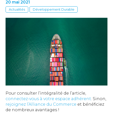
20 mai 2021
Actualités
Développement Durable
Pour consulter l’intégralité de l’article,
connectez-vous à votre espace adhérent
. Sinon,
rejoignez l’Alliance du Commerce
et bénéficiez
de nombreux avantages !