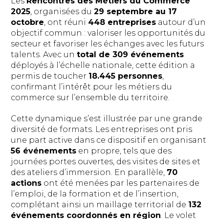
Les
Rencontres des Métiers du Commerce
2025
, organisées du
29 septembre au 17
octobre
, ont réuni
448 entreprises
autour d’un
objectif commun : valoriser les opportunités du
secteur et favoriser les échanges avec les futurs
talents. Avec un
total de 309 événements
déployés à l’échelle nationale, cette édition a
permis de toucher
18.445 personnes
,
confirmant l’intérêt pour les métiers du
commerce sur l’ensemble du territoire.
Cette dynamique s’est illustrée par une grande
diversité de formats. Les entreprises ont pris
une part active dans ce dispositif en organisant
56 événements
en propre, tels que des
journées portes ouvertes, des visites de sites et
des ateliers d’immersion. En parallèle,
70
actions
ont été menées par les partenaires de
l’emploi, de la formation et de l’insertion,
complétant ainsi un maillage territorial de
132
événements coordonnés en région
. Le volet