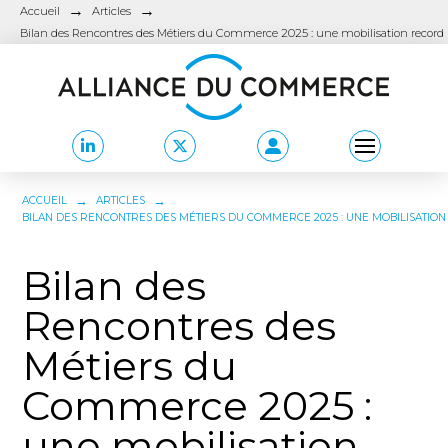
→
→
Accueil
Articles
Bilan des Rencontres des Métiers du Commerce 2025 : une mobilisation record
→
→
ACCUEIL
ARTICLES
BILAN DES RENCONTRES DES MÉTIERS DU COMMERCE 2025 : UNE MOBILISATIO
Bilan des
Rencontres des
Métiers du
Commerce 2025 :
une mobilisation