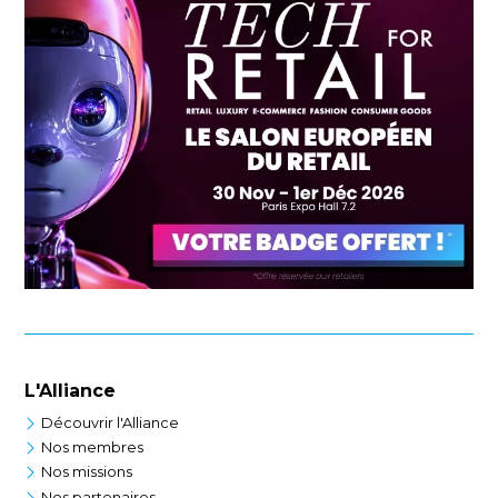
L'Alliance
Découvrir l'Alliance
Nos membres
Nos missions
Nos partenaires