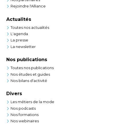
Rejoindre l'Alliance
Actualités
Toutes nos actualités
L'agenda
La presse
La newsletter
Nos publications
Toutes nos publications
Nos études et guides
Nos bilans d'activité
Divers
Les métiers de la mode
Nos podcasts
Nos formations
Nos webinaires