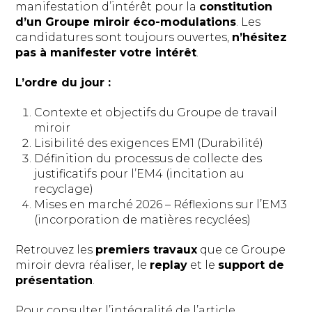
manifestation d’intérêt pour la
constitution
d’un Groupe miroir éco-modulations
. Les
candidatures sont toujours ouvertes,
n’hésitez
pas à manifester votre intérêt
.
L’ordre du jour :
Contexte et objectifs du Groupe de travail
miroir
Lisibilité des exigences EM1 (Durabilité)
Définition du processus de collecte des
justificatifs pour l’EM4 (incitation au
recyclage)
Mises en marché 2026 – Réflexions sur l’EM3
(incorporation de matières recyclées)
Retrouvez les
premiers travaux
que ce Groupe
miroir devra réaliser, le
replay
et le
support de
présentation
.
Pour consulter l’intégralité de l’article,