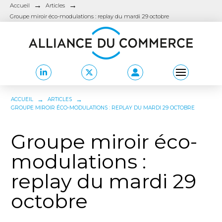
→
→
Accueil
Articles
Groupe miroir éco-modulations : replay du mardi 29 octobre
→
→
ACCUEIL
ARTICLES
GROUPE MIROIR ÉCO-MODULATIONS : REPLAY DU MARDI 29 OCTOBRE
Groupe miroir éco-
modulations :
replay du mardi 29
octobre