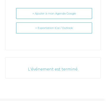
+ Ajouter à mon Agenda Google
+ Exportation iCal / Outlook
L'événement est terminé.