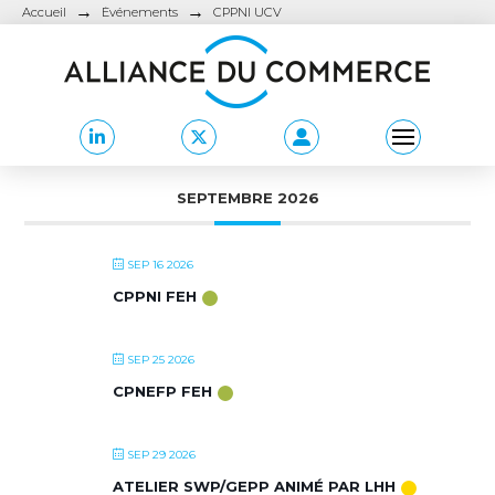
→
→
Accueil
Événements
CPPNI UCV
SEPTEMBRE 2026
SEP 16 2026
CPPNI FEH
SEP 25 2026
CPNEFP FEH
SEP 29 2026
ATELIER SWP/GEPP ANIMÉ PAR LHH