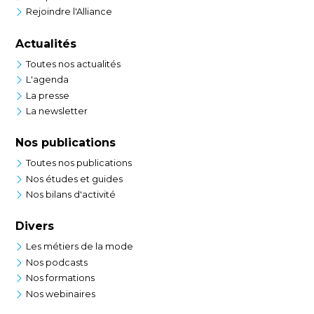
Rejoindre l'Alliance
Actualités
Toutes nos actualités
L'agenda
La presse
La newsletter
Nos publications
Toutes nos publications
Nos études et guides
Nos bilans d'activité
Divers
Les métiers de la mode
Nos podcasts
Nos formations
Nos webinaires