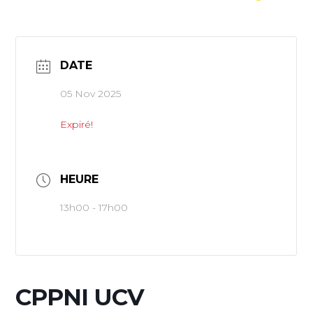
DATE
05 Nov 2025
Expiré!
HEURE
13h00 - 17h00
CPPNI UCV