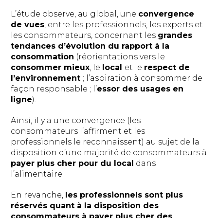
L’étude observe, au global, une
convergence
de vues
, entre les professionnels, les experts et
les consommateurs, concernant les
grandes
tendances d’évolution du rapport à la
consommation
(réorientations vers le
consommer mieux
, le
local
et le
respect de
l’environnement
; l’aspiration à consommer de
façon responsable ; l’
essor des usages en
ligne
).
Ainsi, il y a une convergence (les
consommateurs l’affirment et les
professionnels le reconnaissent) au sujet de la
disposition d’une majorité de consommateurs à
payer plus cher pour du local
dans
l’alimentaire.
En revanche,
les professionnels sont plus
réservés quant à la disposition des
consommateurs à payer plus cher des