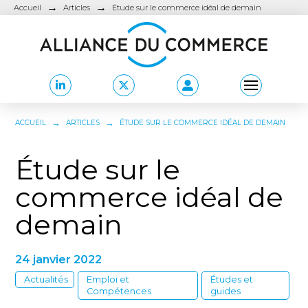
→
→
Accueil
Articles
Étude sur le commerce idéal de demain
→
→
ACCUEIL
ARTICLES
ÉTUDE SUR LE COMMERCE IDÉAL DE DEMAIN
Étude sur le
commerce idéal de
demain
24 janvier 2022
Actualités
Emploi et
Études et
Compétences
guides