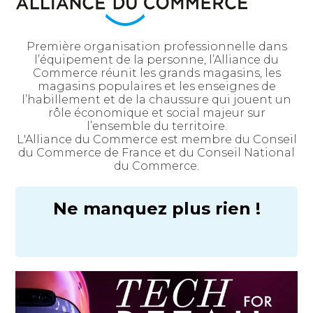
Première organisation professionnelle dans
l’équipement de la personne, l’Alliance du
Commerce réunit les grands magasins, les
magasins populaires et les enseignes de
l’habillement et de la chaussure qui jouent un
rôle économique et social majeur sur
l’ensemble du territoire.
L'Alliance du Commerce est membre du Conseil
du Commerce de France et du Conseil National
du Commerce.
Ne manquez plus rien !