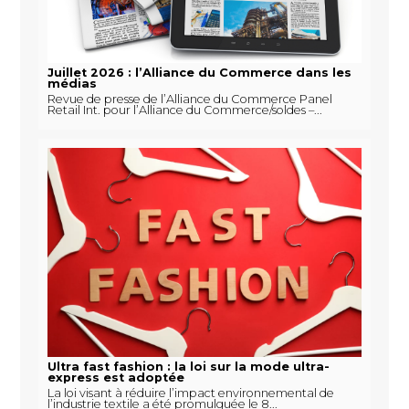
Juillet 2026 : l’Alliance du Commerce dans les
médias
Revue de presse de l’Alliance du Commerce Panel
Retail Int. pour l’Alliance du Commerce/soldes –...
Ultra fast fashion : la loi sur la mode ultra-
express est adoptée
La loi visant à réduire l’impact environnemental de
l’industrie textile a été promulguée le 8...