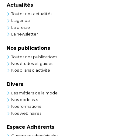
Actualités
Toutes nos actualités
L'agenda
La presse
La newsletter
Nos publications
Toutes nos publications
Nos études et guides
Nos bilans d'activité
Divers
Les métiers de la mode
Nos podcasts
Nos formations
Nos webinaires
Espace Adhérents
Ouvertures dominicales