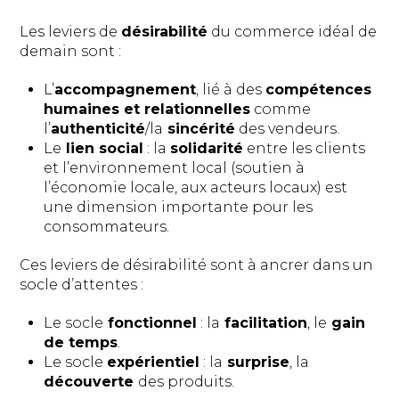
Les leviers de
désirabilité
du commerce idéal de
demain sont :
L’
accompagnement
, lié à des
compétences
humaines et relationnelles
comme
l’
authenticité
/la
sincérité
des vendeurs.
Le
lien social
: la
solidarité
entre les clients
et l’environnement local (soutien à
l’économie locale, aux acteurs locaux) est
une dimension importante pour les
consommateurs.
Ces leviers de désirabilité sont à ancrer dans un
socle d’attentes :
Le socle
fonctionnel
: la
facilitation
, le
gain
de temps
.
Le socle
expérientiel
: la
surprise
, la
découverte
des produits.