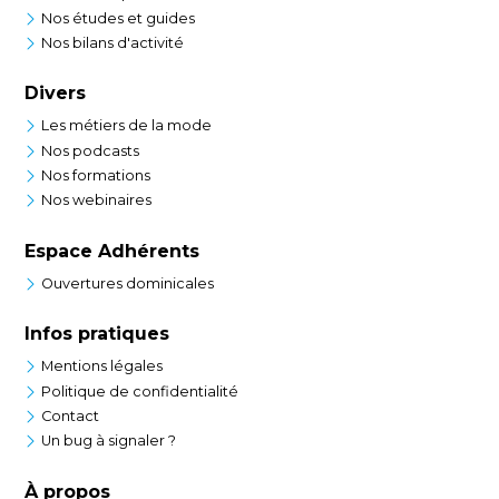
Nos études et guides
Nos bilans d'activité
Divers
Les métiers de la mode
Nos podcasts
Nos formations
Nos webinaires
Espace Adhérents
Ouvertures dominicales
Infos pratiques
Mentions légales
Politique de confidentialité
Contact
Un bug à signaler ?
À propos