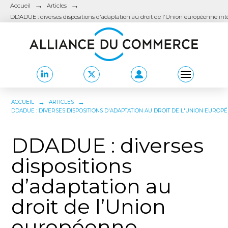
→
→
Accueil
Articles
DDADUE : diverses dispositions d'adaptation au droit de l'Union européenne inté
→
→
ACCUEIL
ARTICLES
DDADUE : DIVERSES DISPOSITIONS D'ADAPTATION AU DROIT DE L'UNION EUROP
DDADUE : diverses
dispositions
d’adaptation au
droit de l’Union
européenne