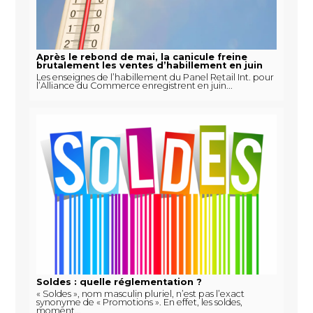
Après le rebond de mai, la canicule freine
brutalement les ventes d’habillement en juin
Les enseignes de l’habillement du Panel Retail Int. pour
l’Alliance du Commerce enregistrent en juin...
Soldes : quelle réglementation ?
« Soldes », nom masculin pluriel, n’est pas l’exact
synonyme de « Promotions ». En effet, les soldes,
moment...