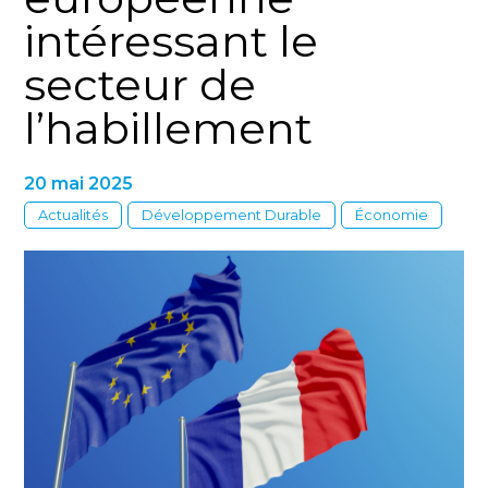
intéressant le
secteur de
l’habillement
20 mai 2025
Actualités
Développement Durable
Économie