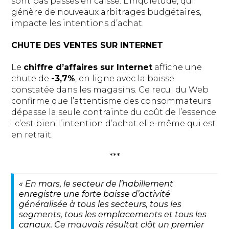
sont pas passés en caisse. L’inquiétude, qui
génère de nouveaux arbitrages budgétaires,
impacte les intentions d’achat.
CHUTE DES VENTES SUR INTERNET
Le
chiffre d’affaires sur Internet
affiche une
chute de
-3,7%
, en ligne avec la baisse
constatée dans les magasins. Ce recul du Web
confirme que l’attentisme des consommateurs
dépasse la seule contrainte du coût de l’essence
: c’est bien l’intention d’achat elle-même qui est
en retrait.
***
«
En mars, le secteur de l’habillement
enregistre une forte baisse d’activité
généralisée à tous les secteurs, tous les
segments, tous les emplacements et tous les
canaux. Ce mauvais résultat clôt un premier