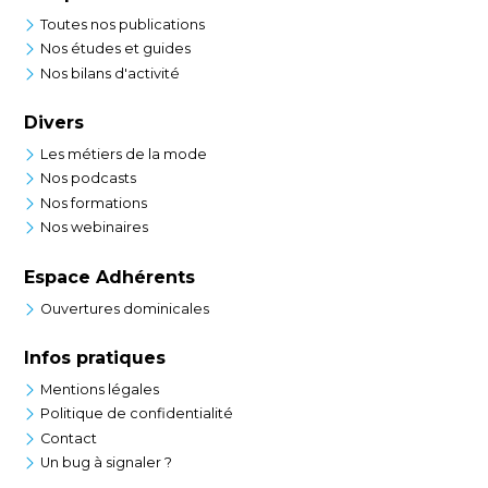
Toutes nos publications
Nos études et guides
Nos bilans d'activité
Divers
Les métiers de la mode
Nos podcasts
Nos formations
Nos webinaires
Espace Adhérents
Ouvertures dominicales
Infos pratiques
Mentions légales
Politique de confidentialité
Contact
Un bug à signaler ?