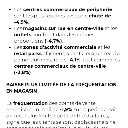
Les
centres commerciaux de périphérie
sont les plus touchés, avec une
chute de
-4,9%
.
Les
magasins sur rue en centre-ville
et les
outlets
souffrent dans les mêmes
proportions
(-4,7%)
.
Les
zones d’activité commerciale
et les
retail parks
affichent, quant à eux, un recul à
peine plus mesuré, de
-4,1%
, tout comme les
centres commerciaux de centre-ville
(-3,8%)
.
BAISSE PLUS LIMITÉE DE LA FRÉQUENTATION
EN MAGASIN
La
fréquentation
des points de vente
enregistre un repli de
-1,9%
sur la période, soit
un recul plus limité que le chiffre d’affaires,
signe que les clients se sont déplacés mais ne