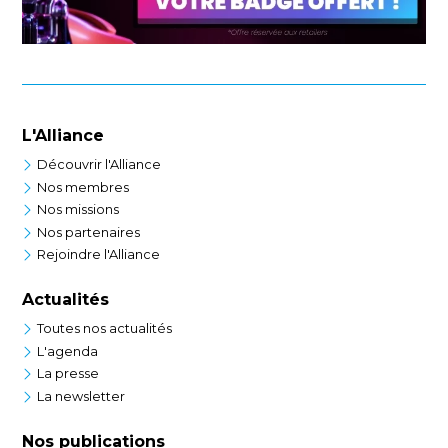
L'Alliance
Découvrir l'Alliance
Nos membres
Nos missions
Nos partenaires
Rejoindre l'Alliance
Actualités
Toutes nos actualités
L'agenda
La presse
La newsletter
Nos publications