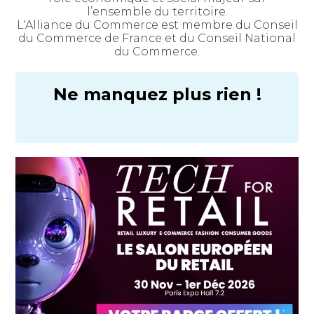
l’ensemble du territoire.
L'Alliance du Commerce est membre du Conseil
du Commerce de France et du Conseil National
du Commerce.
Ne manquez plus rien !