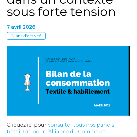
sous forte tension
7 avril 2026
Bilans d'activité
Cliquez ici pour
consulter tous nos panels
Retail Int. pour l’Alliance du Commerce
.