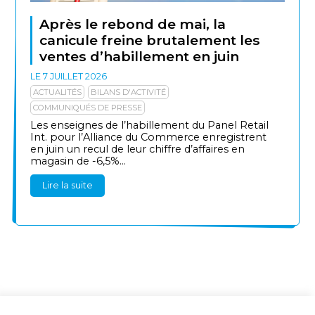
Après le rebond de mai, la
canicule freine brutalement les
ventes d’habillement en juin
LE 7 JUILLET 2026
ACTUALITÉS
BILANS D'ACTIVITÉ
COMMUNIQUÉS DE PRESSE
Les enseignes de l’habillement du Panel Retail
Int. pour l’Alliance du Commerce enregistrent
en juin un recul de leur chiffre d’affaires en
magasin de -6,5%...
Lire la suite