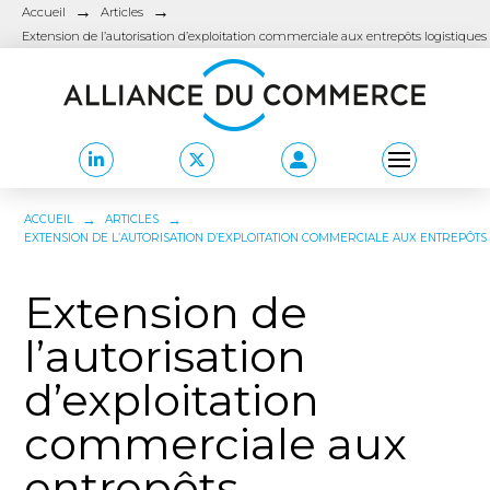
→
→
Accueil
Articles
Extension de l’autorisation d’exploitation commerciale aux entrepôts logistique
→
→
ACCUEIL
ARTICLES
EXTENSION DE L’AUTORISATION D’EXPLOITATION COMMERCIALE AUX ENTREPÔTS
Extension de
l’autorisation
d’exploitation
commerciale aux
entrepôts