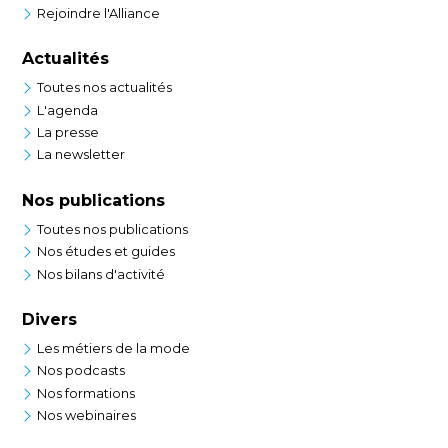
Rejoindre l'Alliance
Actualités
Toutes nos actualités
L'agenda
La presse
La newsletter
Nos publications
Toutes nos publications
Nos études et guides
Nos bilans d'activité
Divers
Les métiers de la mode
Nos podcasts
Nos formations
Nos webinaires