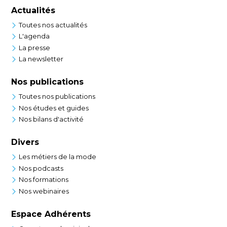
Actualités
Toutes nos actualités
L'agenda
La presse
La newsletter
Nos publications
Toutes nos publications
Nos études et guides
Nos bilans d'activité
Divers
Les métiers de la mode
Nos podcasts
Nos formations
Nos webinaires
Espace Adhérents