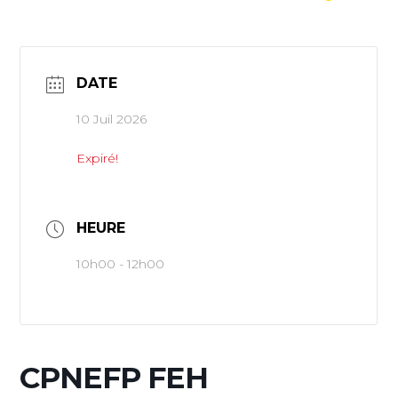
DATE
10 Juil 2026
Expiré!
HEURE
10h00 - 12h00
CPNEFP FEH