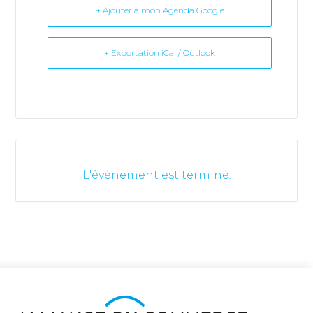
+ Ajouter à mon Agenda Google
+ Exportation iCal / Outlook
L'événement est terminé.