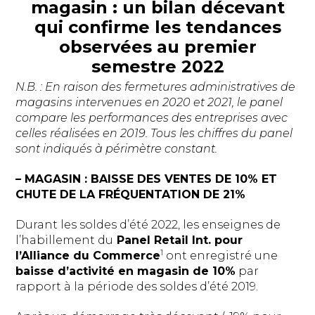
magasin : un bilan décevant
qui confirme les tendances
observées au premier
semestre 2022
N.B. : En raison des fermetures administratives de
magasins intervenues en 2020 et 2021, le panel
compare les performances des entreprises avec
celles réalisées en 2019. Tous les chiffres du panel
sont indiqués à périmètre constant.
– MAGASIN : BAISSE DES VENTES DE 10% ET
CHUTE DE LA FRÉQUENTATION DE 21%
Durant les soldes d’été 2022, les enseignes de
l’habillement du
Panel Retail Int. pour
1
l’Alliance du Commerce
ont enregistré une
baisse d’activité en magasin de 10%
par
rapport à la période des soldes d’été 2019.