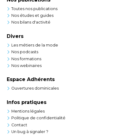
Toutes nos publications
Nos études et guides
Nos bilans d'activité
Divers
Les métiers de la mode
Nos podcasts
Nos formations
Nos webinaires
Espace Adhérents
Ouvertures dominicales
Infos pratiques
Mentions légales
Politique de confidentialité
Contact
Un bug à signaler ?