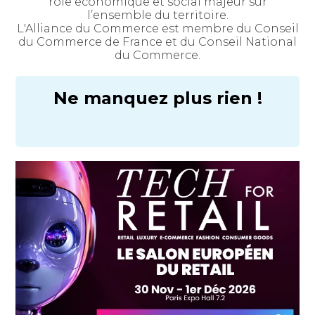
rôle économique et social majeur sur
l’ensemble du territoire.
L'Alliance du Commerce est membre du Conseil
du Commerce de France et du Conseil National
du Commerce.
Ne manquez plus rien !