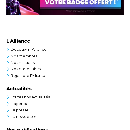
L'Alliance
Découvrir l'Alliance
Nos membres
Nos missions
Nos partenaires
Rejoindre l'Alliance
Actualités
Toutes nos actualités
L'agenda
La presse
La newsletter
Nos publications