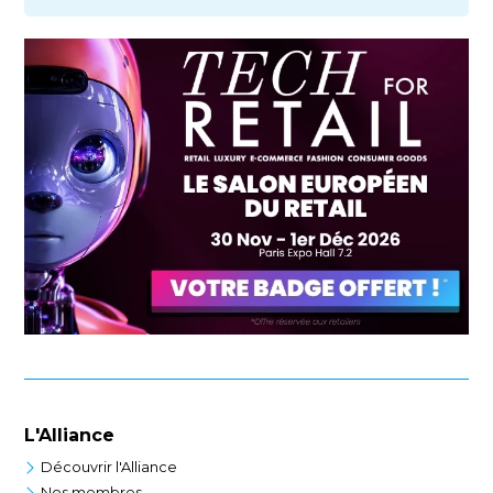
L'Alliance
Découvrir l'Alliance
Nos membres