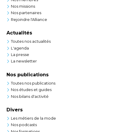
Nos missions
Nos partenaires
Rejoindre l'Alliance
Actualités
Toutes nos actualités
L'agenda
La presse
La newsletter
Nos publications
Toutes nos publications
Nos études et guides
Nos bilans d'activité
Divers
Les métiers de la mode
Nos podcasts
Nos formations