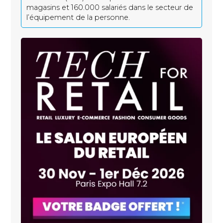
magasins et 160.000 salariés dans le secteur de
l’équipement de la personne.