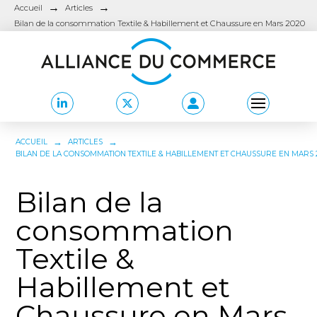
→
→
Accueil
Articles
Bilan de la consommation Textile & Habillement et Chaussure en Mars 2020
→
→
ACCUEIL
ARTICLES
BILAN DE LA CONSOMMATION TEXTILE & HABILLEMENT ET CHAUSSURE EN MARS 
Bilan de la
consommation
Textile &
Habillement et
Chaussure en Mars