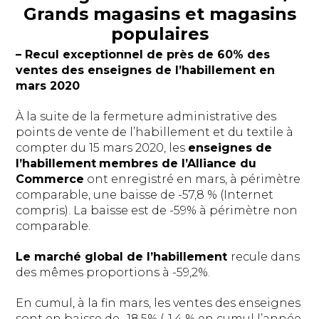
Grands magasins et magasins
populaires
– Recul exceptionnel de près de 60% des
ventes des enseignes de l’habillement en
mars 2020
À la suite de la fermeture administrative des
points de vente de l’habillement et du textile à
compter du 15 mars 2020, les
enseignes de
l’habillement
membres de l’Alliance du
Commerce
ont enregistré en mars, à périmètre
comparable, une baisse de -57,8 % (Internet
compris). La baisse est de -59% à périmètre non
comparable.
Le marché global de l’habillement
recule dans
des mêmes proportions à -59,2%.
En cumul, à la fin mars, les ventes des enseignes
sont en baisse de -18,5% (-1,4 % en cumul l’année