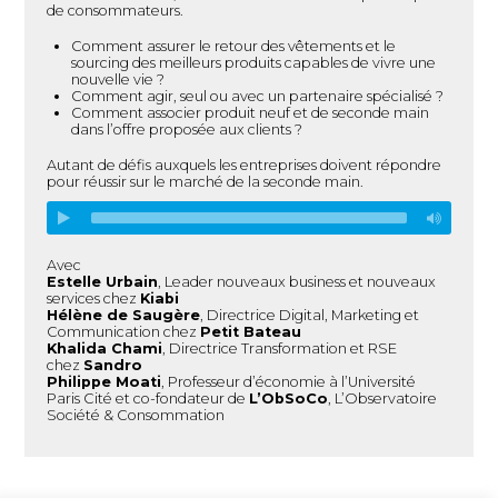
de consommateurs.
Comment assurer le retour des vêtements et le
sourcing des meilleurs produits capables de vivre une
nouvelle vie ?
Comment agir, seul ou avec un partenaire spécialisé ?
Comment associer produit neuf et de seconde main
dans l’offre proposée aux clients ?
Autant de défis auxquels les entreprises doivent répondre
pour réussir sur le marché de la seconde main.
Avec
Estelle Urbain
, Leader nouveaux business et nouveaux
services chez
Kiabi
Hélène de Saugère
, Directrice Digital, Marketing et
Communication chez
Petit Bateau
Khalida Chami
, Directrice Transformation et RSE
chez
Sandro
Philippe Moati
, Professeur d’économie à l’Université
Paris Cité et co-fondateur de
L’ObSoCo
, L’Observatoire
Société & Consommation