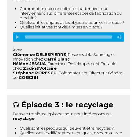
Comment mieux connaître les partenaires qui
interviennent aux différentes étapes de fabrication du
produit ?
Quels sont les enjeux et les objectifs, pour les marques ?
Quelles initiatives sont déjà mises en place ?
Avec
Clémence DELESPIERRE
, Responsable Sourcing et
Innovation chez
Carré Blanc
Hélène JESSUA
, Directrice Développement Durable
chez
Zadig&Voltaire
Stéphane POPESCU
, Cofondateur et Directeur Général
de
COSE361
Épisode 3 : le recyclage
Dans ce troisième épisode, nous nous intéressons au
recyclage
.
Quels sont les produits qui peuvent être recyclés ?
Quelles sont les différentes techniques mises en œuvre