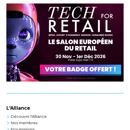
L'Alliance
Découvrir l'Alliance
Nos membres
Nos missions