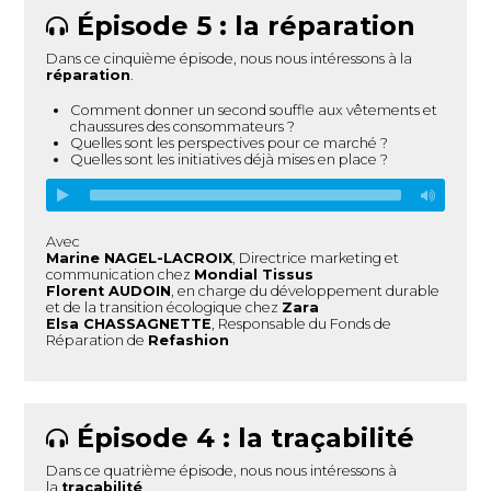
Épisode 5 : la réparation
Dans ce cinquième épisode, nous nous intéressons à la
réparation
.
Comment donner un second souffle aux vêtements et
chaussures des consommateurs ?
Quelles sont les perspectives pour ce marché ?
Quelles sont les initiatives déjà mises en place ?
Avec
Marine NAGEL-LACROIX
, Directrice marketing et
communication chez
Mondial Tissus
Florent AUDOIN
, en charge du développement durable
et de la transition écologique chez
Zara
Elsa CHASSAGNETTE
, Responsable du Fonds de
Réparation de
Refashion
Épisode 4 : la traçabilité
Dans ce quatrième épisode, nous nous intéressons à
la
traçabilité
.