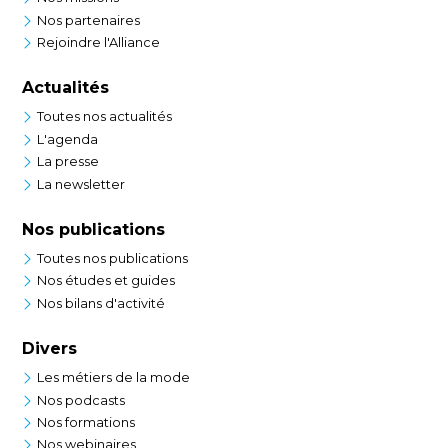
Nos partenaires
Rejoindre l'Alliance
Actualités
Toutes nos actualités
L'agenda
La presse
La newsletter
Nos publications
Toutes nos publications
Nos études et guides
Nos bilans d'activité
Divers
Les métiers de la mode
Nos podcasts
Nos formations
Nos webinaires