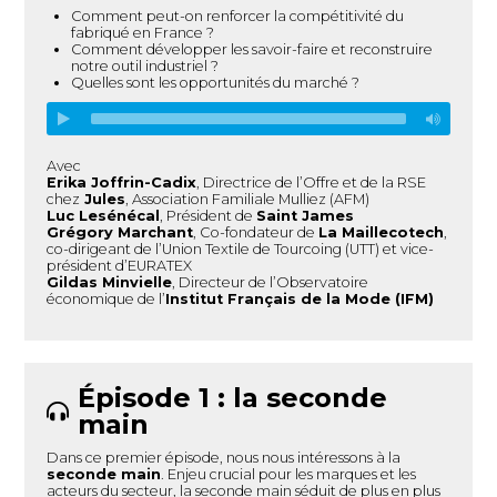
Comment peut-on renforcer la compétitivité du
fabriqué en France ?
Comment développer les savoir-faire et reconstruire
notre outil industriel ?
Quelles sont les opportunités du marché ?
Avec
Erika Joffrin-Cadix
, Directrice de l’Offre et de la RSE
chez
Jules
, Association Familiale Mulliez (AFM)
Luc Lesénécal
, Président de
Saint James
Grégory Marchant
, Co-fondateur de
La Maillecotech
,
co-dirigeant de l’Union Textile de Tourcoing (UTT) et vice-
président d’EURATEX
Gildas Minvielle
, Directeur de l’Observatoire
économique de l’
Institut Français de la Mode (IFM)
Épisode 1 : la seconde
main
Dans ce premier épisode, nous nous intéressons à la
seconde main
. Enjeu crucial pour les marques et les
acteurs du secteur, la seconde main séduit de plus en plus