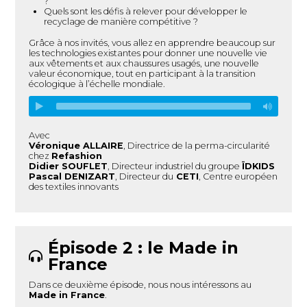
?
Quels sont les défis à relever pour développer le
recyclage de manière compétitive ?
Grâce à nos invités, vous allez en apprendre beaucoup sur
les technologies existantes pour donner une nouvelle vie
aux vêtements et aux chaussures usagés, une nouvelle
valeur économique, tout en participant à la transition
écologique à l’échelle mondiale.
Avec
Véronique ALLAIRE
, Directrice de la perma-circularité
chez
Refashion
Didier SOUFLET
, Directeur industriel du groupe
ÏDKIDS
Pascal DENIZART
, Directeur du
CETI
, Centre européen
des textiles innovants
Épisode 2 : le Made in
France
Dans ce deuxième épisode, nous nous intéressons au
Made in France
.