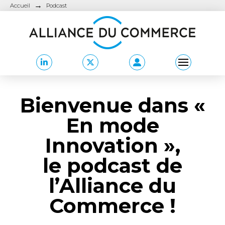
→
Accueil
Podcast
Bienvenue dans «
En mode
Innovation »,
le podcast de
l’Alliance du
Commerce !