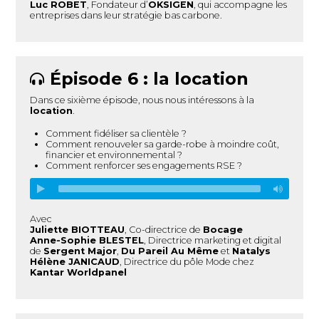
Luc ROBET
, Fondateur d’
OKSIGEN
, qui accompagne les
entreprises dans leur stratégie bas carbone.
Épisode 6 : la location
Dans ce sixième épisode, nous nous intéressons à la
location
.
Comment fidéliser sa clientèle ?
Comment renouveler sa garde-robe à moindre coût,
financier et environnemental ?
Comment renforcer ses engagements RSE ?
Avec
Juliette BIOTTEAU
, Co-directrice de
Bocage
Anne-Sophie BLESTEL
, Directrice marketing et digital
de
Sergent Major
,
Du Pareil Au Même
et
Natalys
Hélène JANICAUD
, Directrice du pôle Mode chez
Kantar Worldpanel