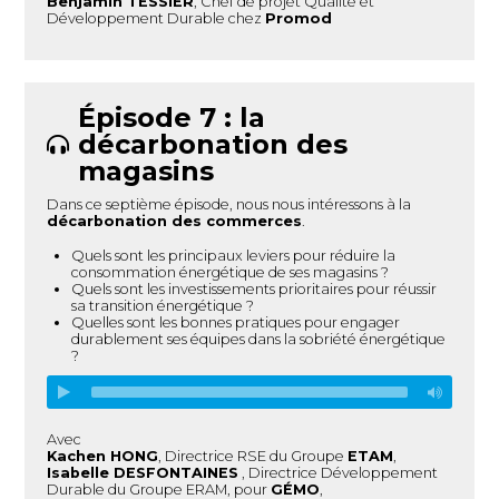
Benjamin TESSIER
, Chef de projet Qualité et
Développement Durable chez
Promod
Épisode 7 : la
décarbonation des
magasins
Dans ce septième épisode, nous nous intéressons à la
décarbonation des commerces
.
Quels sont les principaux leviers pour réduire la
consommation énergétique de ses magasins ?
Quels sont les investissements prioritaires pour réussir
sa transition énergétique ?
Quelles sont les bonnes pratiques pour engager
durablement ses équipes dans la sobriété énergétique
?
Avec
Kachen HONG
, Directrice RSE du Groupe
ETAM
,
Isabelle DESFONTAINES
, Directrice Développement
Durable du Groupe ERAM, pour
GÉMO
,