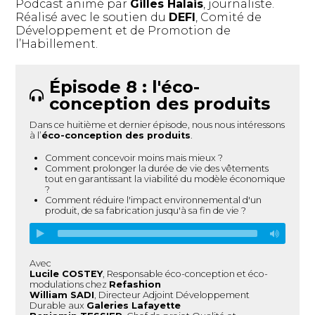
Podcast animé par
Gilles Halais
, journaliste.
Réalisé avec le soutien du
DEFI
, Comité de
Développement et de Promotion de
l’Habillement.
Épisode 8 : l'éco-
conception des produits
Dans ce huitième et dernier épisode, nous nous intéressons
à l’
éco-conception des produits
.
Comment concevoir moins mais mieux ?
Comment prolonger la durée de vie des vêtements
tout en garantissant la viabilité du modèle économique
?
Comment réduire l'impact environnemental d'un
produit, de sa fabrication jusqu'à sa fin de vie ?
Avec
Lucile COSTEY
, Responsable éco-conception et éco-
modulations chez
Refashion
William SADI
, Directeur Adjoint Développement
Durable aux
Galeries Lafayette